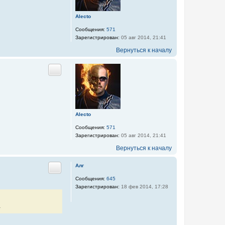
Alecto
Сообщения:
571
Зарегистрирован:
05 авг 2014, 21:41
Вернуться к началу
Цитата
Alecto
Сообщения:
571
Зарегистрирован:
05 авг 2014, 21:41
Вернуться к началу
Алг
Цитата
Сообщения:
645
Зарегистрирован:
18 фев 2014, 17:28
.