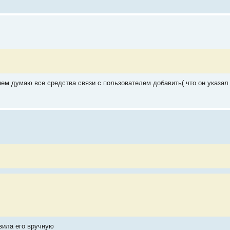
нем думаю все средства связи с пользователем добавить( что он указал
вила его вручную