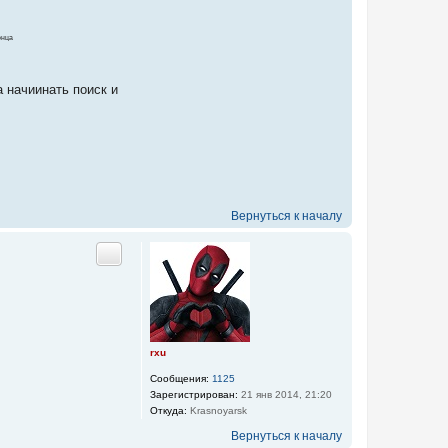
онца
 начиинать поиск и
Вернуться к началу
Цитата
rxu
Сообщения:
1125
Зарегистрирован:
21 янв 2014, 21:20
Откуда:
Krasnoyarsk
Вернуться к началу