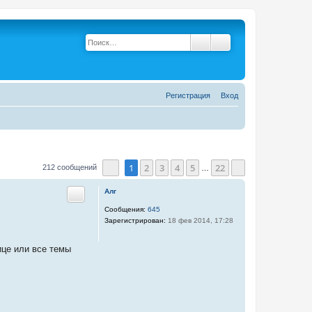
Поиск
Расширенный поис
Р
е
г
и
с
т
р
а
ц
и
я
Вход
1
2
3
4
5
22
212 сообщений
…
Страница
1
из
22
След.
Алг
Цитата
Сообщения:
645
Зарегистрирован:
18 фев 2014, 17:28
ице или все темы