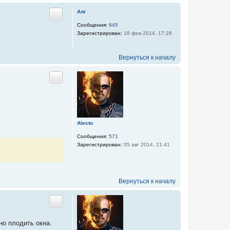
Алг
Цитата
Сообщения:
645
Зарегистрирован:
18 фев 2014, 17:28
Вернуться к началу
Цитата
Alecto
Сообщения:
571
Зарегистрирован:
05 авг 2014, 21:41
Вернуться к началу
Цитата
но плодить окна.