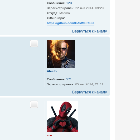
Сообщения:
123
Зарегистрирован:
22 янв 2014, 09:23
Откуда:
Москва
Github repo:
https://github.com/HAMMER663
Вернуться к началу
Цитата
Alecto
Сообщения:
571
Зарегистрирован:
05 авг 2014, 21:41
Вернуться к началу
Цитата
rxu