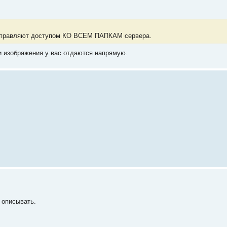
 управляют доступом КО ВСЕМ ПАПКАМ сервера.
 и изображения у вас отдаются напрямую.
р описывать.