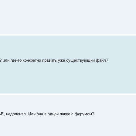
р? или где-то конкретно править уже существующий файл?
phpBB, недопонял. Или она в одной папке с форумом?