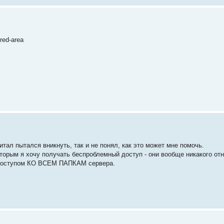
ured-area
итал пытался вникнуть, так и не понял, как это может мне помочь.
которым я хочу получать беспроблемный доступ - они вообще никакого от
 доступом КО ВСЕМ ПАПКАМ сервера.