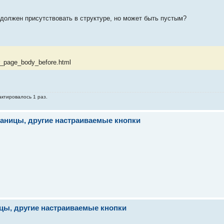
p должен присутствовать в структуре, но может быть пустым?
der_page_body_before.html
актировалось 1 раз.
траницы, другие настраиваемые кнопки
ицы, другие настраиваемые кнопки