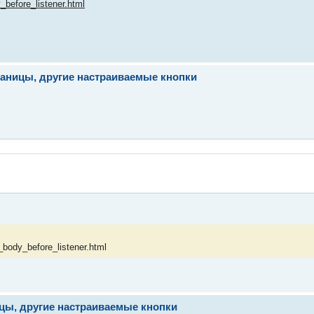
_before_listener.html
траницы, другие настраиваемые кнопки
_body_before_listener.html
ицы, другие настраиваемые кнопки