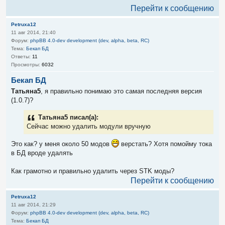
Перейти к сообщению
Petruxa12
11 авг 2014, 21:40
Форум:
phpBB 4.0-dev development (dev, alpha, beta, RC)
Тема:
Бекап БД
Ответы:
11
Просмотры:
6032
Бекап БД
Татьяна5
, я правильно понимаю это самая последняя версия
(1.0.7)?
Татьяна5 писал(а):
Сейчас можно удалить модули вручную
Это как? у меня около 50 модов
верстать? Хотя помойму тока
в БД вроде удалять
Как грамотно и правильно удалить через STK моды?
Перейти к сообщению
Petruxa12
11 авг 2014, 21:29
Форум:
phpBB 4.0-dev development (dev, alpha, beta, RC)
Тема:
Бекап БД