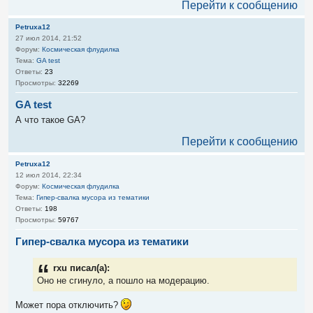
Перейти к сообщению
Petruxa12
27 июл 2014, 21:52
Форум:
Космическая флудилка
Тема:
GA test
Ответы:
23
Просмотры:
32269
GA test
А что такое GA?
Перейти к сообщению
Petruxa12
12 июл 2014, 22:34
Форум:
Космическая флудилка
Тема:
Гипер-свалка мусора из тематики
Ответы:
198
Просмотры:
59767
Гипер-свалка мусора из тематики
rxu писал(а):
Оно не сгинуло, а пошло на модерацию.
Может пора отключить?