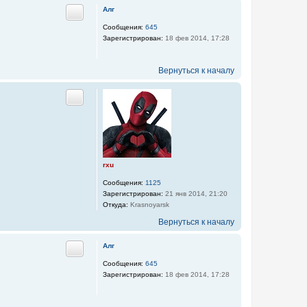
Алг
Цитата
Сообщения:
645
Зарегистрирован:
18 фев 2014, 17:28
Вернуться к началу
Цитата
rxu
Сообщения:
1125
Зарегистрирован:
21 янв 2014, 21:20
Откуда:
Krasnoyarsk
Вернуться к началу
Алг
Цитата
Сообщения:
645
Зарегистрирован:
18 фев 2014, 17:28