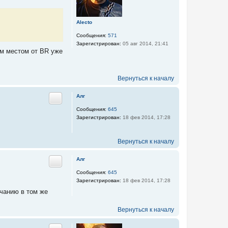
Alecto
Сообщения:
571
Зарегистрирован:
05 авг 2014, 21:41
ым местом от BR уже
Вернуться к началу
Алг
Цитата
Сообщения:
645
Зарегистрирован:
18 фев 2014, 17:28
Вернуться к началу
Алг
Цитата
Сообщения:
645
Зарегистрирован:
18 фев 2014, 17:28
лчанию в том же
Вернуться к началу