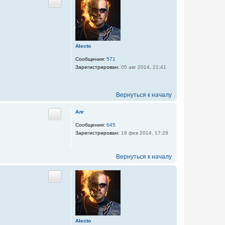
Цитата
Alecto
Сообщения:
571
Зарегистрирован:
05 авг 2014, 21:41
Вернуться к началу
Алг
Цитата
Сообщения:
645
Зарегистрирован:
18 фев 2014, 17:28
Вернуться к началу
Цитата
Alecto