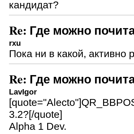
кандидат?
Re: Где можно почита
rxu
Пока ни в какой, активно 
Re: Где можно почита
LavIgor
[quote="Alecto"]
QR_BBPO
3.2?[/quote]
Alpha 1 Dev.