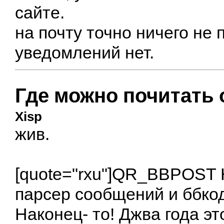
сайте.
на почту точно ничего не п
уведомлений нет.
Где можно почитать 
Xisp
жив.
[quote="rxu"]
QR_BBPOST
парсер сообщений и ббкода
Наконец- то! Джва года эт