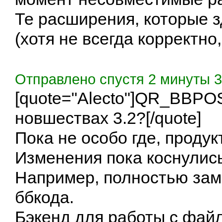
Те расширения, которые 
(хотя не всегда корректно,
Отправлено спустя 2 минуты 3
[quote="Alecto"]
QR_BBPO
новшествах 3.2?[/quote]
Пока не особо где, продук
Изменения пока коснулись
Например, полностью зам
ббкода.
Бэкенд для работы с фай