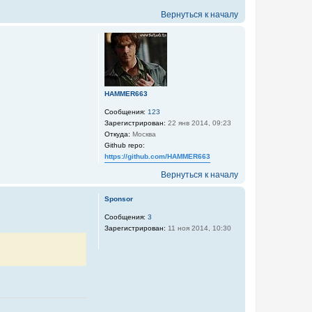
Вернуться к началу
HAMMER663
Сообщения:
123
Зарегистрирован:
22 янв 2014, 09:23
Откуда:
Москва
Github repo:
https://github.com/HAMMER663
Вернуться к началу
Sponsor
Сообщения:
3
Зарегистрирован:
11 ноя 2014, 10:30