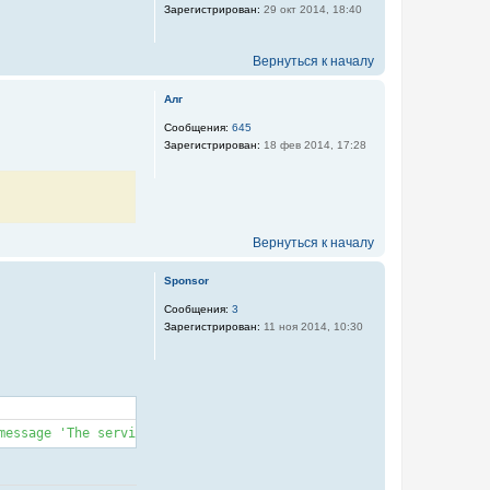
Зарегистрирован:
29 окт 2014, 18:40
Вернуться к началу
Алг
Сообщения:
645
Зарегистрирован:
18 фев 2014, 17:28
Вернуться к началу
Sponsor
Сообщения:
3
Зарегистрирован:
11 ноя 2014, 10:30
message 'The service definition "auth.provider.joomla" does not 