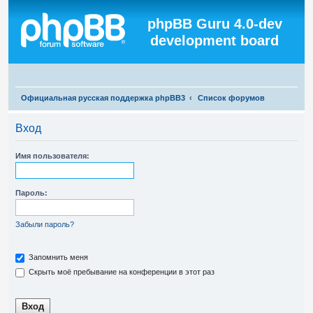
Регистрация
phpBB Guru 4.0-dev
development board
П
Официальная русская поддержка phpBB3
Список форумов
о
Вход
и
с
Имя пользователя:
к
Пароль:
Забыли пароль?
Запомнить меня
Скрыть моё пребывание на конференции в этот раз