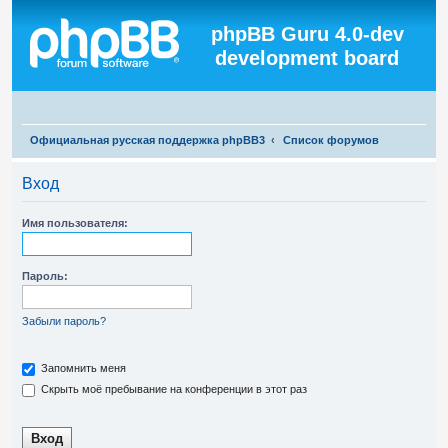
Регистрация
phpBB Guru 4.0-dev
development board
П
Официальная русская поддержка phpBB3
Список форумов
о
Вход
и
с
Имя пользователя:
к
Пароль:
Забыли пароль?
Запомнить меня
Скрыть моё пребывание на конференции в этот раз