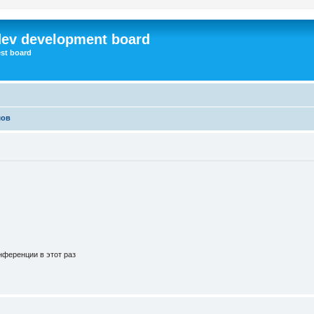
dev development board
st board
мов
ференции в этот раз