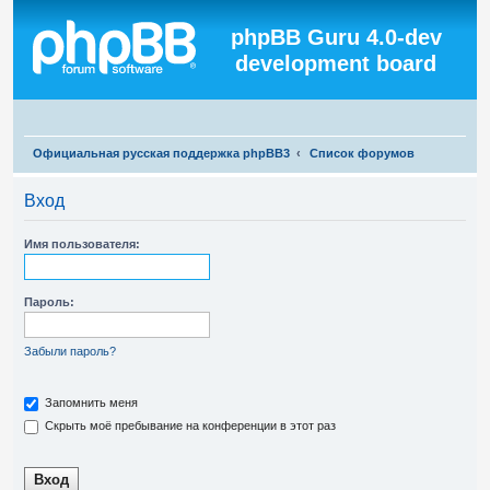
Регистрация
phpBB Guru 4.0-dev
development board
П
Официальная русская поддержка phpBB3
Список форумов
о
Вход
и
с
Имя пользователя:
к
Пароль:
Забыли пароль?
Запомнить меня
Скрыть моё пребывание на конференции в этот раз