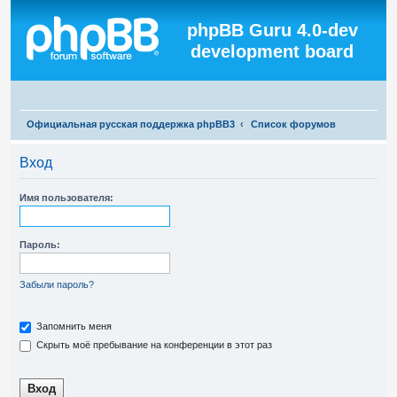
Регистрация
phpBB Guru 4.0-dev
development board
П
Официальная русская поддержка phpBB3
Список форумов
о
Вход
и
с
Имя пользователя:
к
Пароль:
Забыли пароль?
Запомнить меня
Скрыть моё пребывание на конференции в этот раз