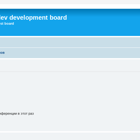
dev development board
st board
мов
ференции в этот раз