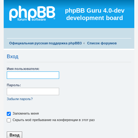
Регистрация
phpBB Guru 4.0-dev
development board
П
Официальная русская поддержка phpBB3
Список форумов
о
Вход
и
с
Имя пользователя:
к
Пароль:
Забыли пароль?
Запомнить меня
Скрыть моё пребывание на конференции в этот раз