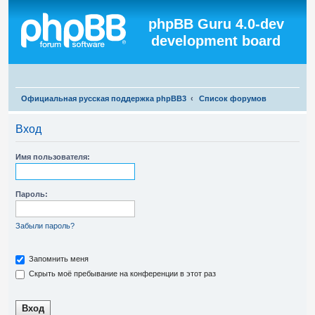
Регистрация
phpBB Guru 4.0-dev
development board
П
Официальная русская поддержка phpBB3
Список форумов
о
Вход
и
с
Имя пользователя:
к
Пароль:
Забыли пароль?
Запомнить меня
Скрыть моё пребывание на конференции в этот раз