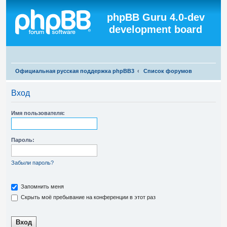
Регистрация
phpBB Guru 4.0-dev
development board
П
Официальная русская поддержка phpBB3
Список форумов
о
Вход
и
с
Имя пользователя:
к
Пароль:
Забыли пароль?
Запомнить меня
Скрыть моё пребывание на конференции в этот раз