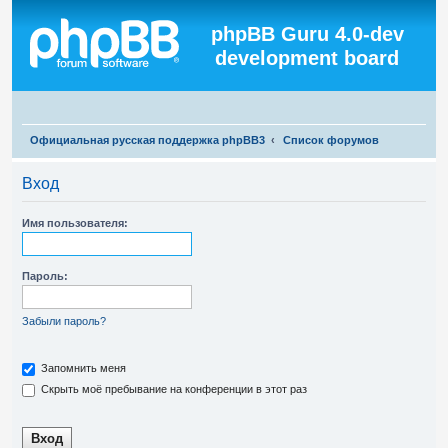
Регистрация
phpBB Guru 4.0-dev
development board
П
Официальная русская поддержка phpBB3
Список форумов
о
Вход
и
с
Имя пользователя:
к
Пароль:
Забыли пароль?
Запомнить меня
Скрыть моё пребывание на конференции в этот раз