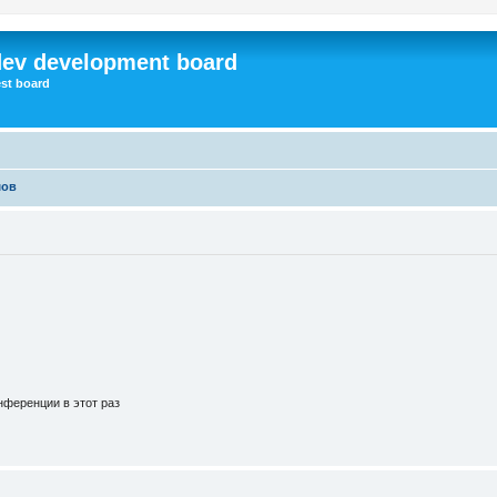
dev development board
st board
мов
ференции в этот раз