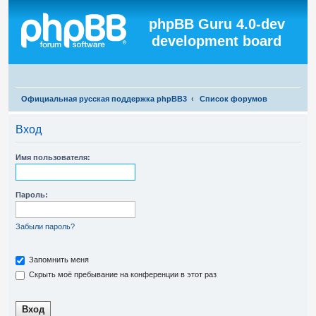
Регистрация
phpBB Guru 4.0-dev
development board
П
Официальная русская поддержка phpBB3
Список форумов
о
Вход
и
с
Имя пользователя:
к
Пароль:
Забыли пароль?
Запомнить меня
Скрыть моё пребывание на конференции в этот раз