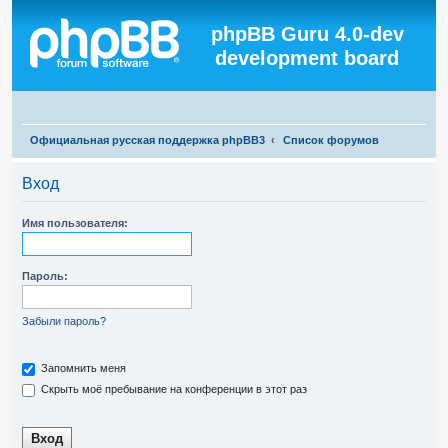
Регистрация
phpBB Guru 4.0-dev
development board
П
Официальная русская поддержка phpBB3
Список форумов
о
Вход
и
с
Имя пользователя:
к
Пароль:
Забыли пароль?
Запомнить меня
Скрыть моё пребывание на конференции в этот раз