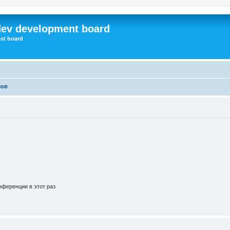
dev development board
st board
мов
ференции в этот раз