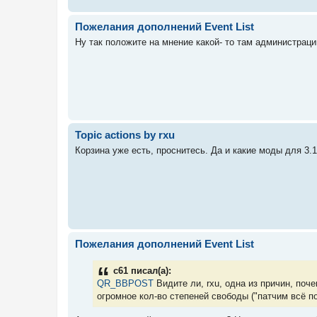
Пожелания дополнений Event List
Ну так положите на мнение какой- то там администрации
Topic actions by rxu
Корзина уже есть, проснитесь. Да и какие моды для 3.1.
Пожелания дополнений Event List
c61 писал(а):
QR_BBPOST
Видите ли, rxu, одна из причин, поче
огромное кол-во степеней свободы ("патчим всё по