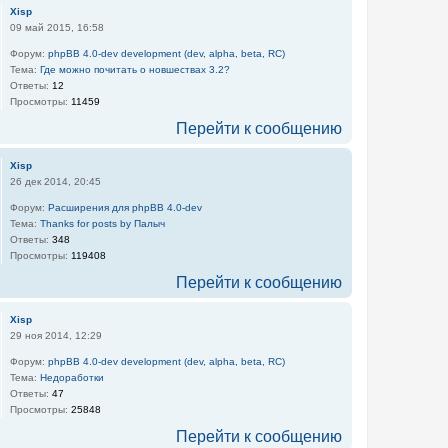
Xisp
09 май 2015, 16:58
Форум:
phpBB 4.0-dev development (dev, alpha, beta, RC)
Тема:
Где можно почитать о новшествах 3.2?
Ответы:
12
Просмотры:
11459
Перейти к сообщению
Xisp
26 дек 2014, 20:45
Форум:
Расширения для phpBB 4.0-dev
Тема:
Thanks for posts by Палыч
Ответы:
348
Просмотры:
119408
Перейти к сообщению
Xisp
29 ноя 2014, 12:29
Форум:
phpBB 4.0-dev development (dev, alpha, beta, RC)
Тема:
Недоработки
Ответы:
47
Просмотры:
25848
Перейти к сообщению