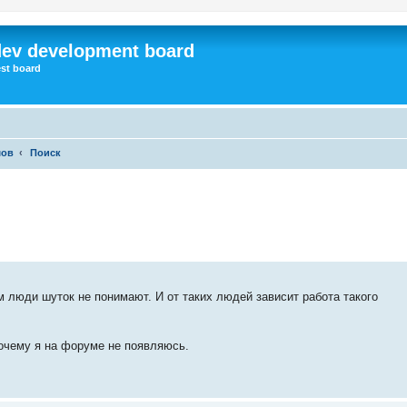
dev development board
st board
мов
Поиск
м люди шуток не понимают. И от таких людей зависит работа такого
почему я на форуме не появляюсь.