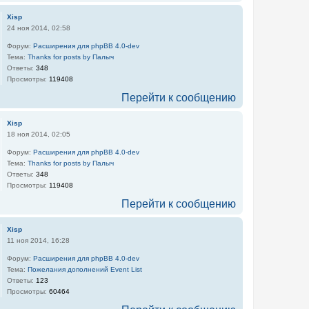
Xisp
24 ноя 2014, 02:58
Форум:
Расширения для phpBB 4.0-dev
Тема:
Thanks for posts by Палыч
Ответы:
348
Просмотры:
119408
Перейти к сообщению
Xisp
18 ноя 2014, 02:05
Форум:
Расширения для phpBB 4.0-dev
Тема:
Thanks for posts by Палыч
Ответы:
348
Просмотры:
119408
Перейти к сообщению
Xisp
11 ноя 2014, 16:28
Форум:
Расширения для phpBB 4.0-dev
Тема:
Пожелания дополнений Event List
Ответы:
123
Просмотры:
60464