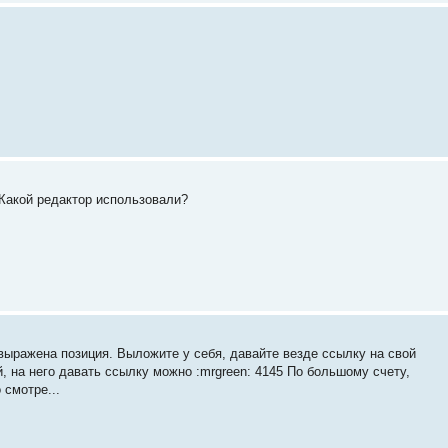
и. Какой редактор использовали?
 выражена позиция. Выложите у себя, давайте везде ссылку на свой
 на него давать ссылку можно :mrgreen: 4145 По большому счету,
 смотре...