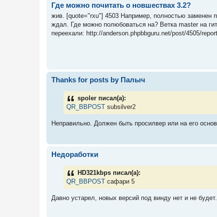
Где можно почитать о новшествах 3.2?
жив. [quote="rxu"] 4503 Например, полностью заменен п
ждал. Где можно полюбоваться на? Ветка master на ги
переехали: http://anderson.phpbbguru.net/post/4505/repor
Thanks for posts by Палыч
spoler писал(а):
QR_BBPOST
subsilver2
Неправильно. Должен быть просилвер или на его основ
Недоработки
HD321kbps писал(а):
QR_BBPOST
сафари 5
Давно устарел, новых версий под винду нет и не будет