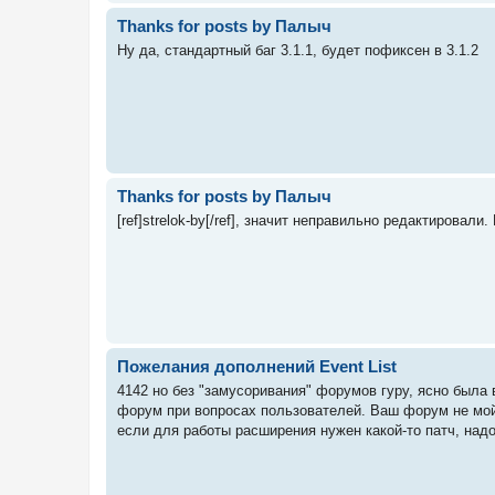
Thanks for posts by Палыч
Ну да, стандартный баг 3.1.1, будет пофиксен в 3.1.2
Thanks for posts by Палыч
[ref]strelok-by[/ref], значит неправильно редактировал
Пожелания дополнений Event List
4142 но без "замусоривания" форумов гуру, ясно была
форум при вопросах пользователей. Ваш форум не мой,
если для работы расширения нужен какой-то патч, надо