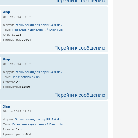
Перейти к сообщению
Xisp
09 ноя 2014, 19:02
Форум:
Расширения для phpBB 4.0-dev
Тема:
Пожелания дополнений Event List
Ответы:
123
Просмотры:
60464
Перейти к сообщению
Xisp
09 ноя 2014, 19:02
Форум:
Расширения для phpBB 4.0-dev
Тема:
Topic actions by rxu
Ответы:
20
Просмотры:
11596
Перейти к сообщению
Xisp
09 ноя 2014, 18:21
Форум:
Расширения для phpBB 4.0-dev
Тема:
Пожелания дополнений Event List
Ответы:
123
Просмотры:
60464