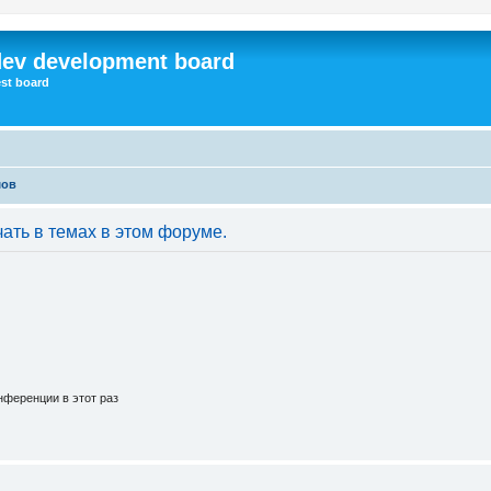
dev development board
st board
мов
ать в темах в этом форуме.
ференции в этот раз