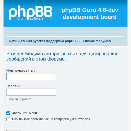
Регистрация
phpBB Guru 4.0-dev
development board
П
Официальная русская поддержка phpBB3
Список форумов
о
Вам необходимо авторизоваться для цитирования
и
сообщений в этом форуме.
с
к
Имя пользователя:
Пароль:
Забыли пароль?
Запомнить меня
Скрыть моё пребывание на конференции в этот раз