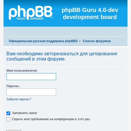
Регистрация
phpBB Guru 4.0-dev
development board
П
Официальная русская поддержка phpBB3
Список форумов
о
Вам необходимо авторизоваться для цитирования
и
сообщений в этом форуме.
с
к
Имя пользователя:
Пароль:
Забыли пароль?
Запомнить меня
Скрыть моё пребывание на конференции в этот раз