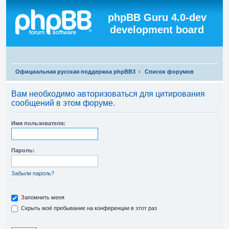
Регистрация
phpBB Guru 4.0-dev
development board
П
Официальная русская поддержка phpBB3
Список форумов
о
Вам необходимо авторизоваться для цитирования
и
сообщений в этом форуме.
с
к
Имя пользователя:
Пароль:
Забыли пароль?
Запомнить меня
Скрыть моё пребывание на конференции в этот раз