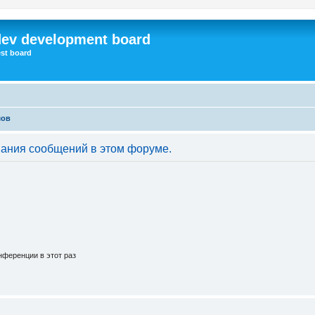
dev development board
st board
мов
вания сообщений в этом форуме.
ференции в этот раз