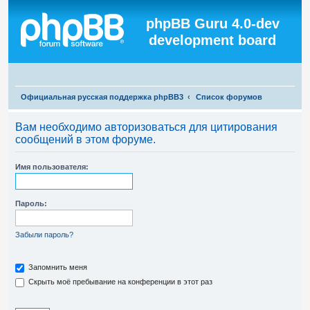
Регистрация
phpBB Guru 4.0-dev
development board
П
Официальная русская поддержка phpBB3
Список форумов
о
Вам необходимо авторизоваться для цитирования
и
сообщений в этом форуме.
с
к
Имя пользователя:
Пароль:
Забыли пароль?
Запомнить меня
Скрыть моё пребывание на конференции в этот раз