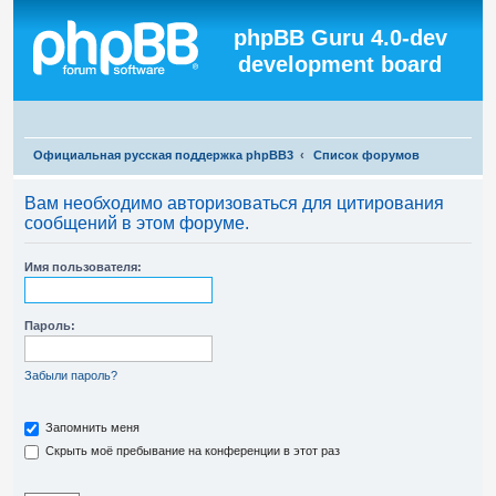
Регистрация
phpBB Guru 4.0-dev
development board
П
Официальная русская поддержка phpBB3
Список форумов
о
Вам необходимо авторизоваться для цитирования
и
сообщений в этом форуме.
с
к
Имя пользователя:
Пароль:
Забыли пароль?
Запомнить меня
Скрыть моё пребывание на конференции в этот раз