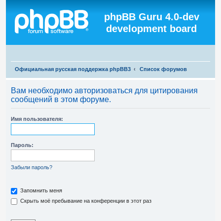
Регистрация
phpBB Guru 4.0-dev
development board
П
Официальная русская поддержка phpBB3
Список форумов
о
Вам необходимо авторизоваться для цитирования
и
сообщений в этом форуме.
с
к
Имя пользователя:
Пароль:
Забыли пароль?
Запомнить меня
Скрыть моё пребывание на конференции в этот раз