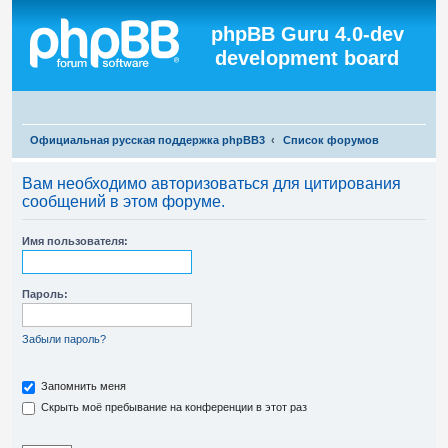
Регистрация
phpBB Guru 4.0-dev
development board
П
Официальная русская поддержка phpBB3
Список форумов
о
Вам необходимо авторизоваться для цитирования
и
сообщений в этом форуме.
с
к
Имя пользователя:
Пароль:
Забыли пароль?
Запомнить меня
Скрыть моё пребывание на конференции в этот раз