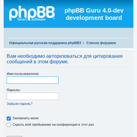
Регистрация
phpBB Guru 4.0-dev
development board
П
Официальная русская поддержка phpBB3
Список форумов
о
Вам необходимо авторизоваться для цитирования
и
сообщений в этом форуме.
с
к
Имя пользователя:
Пароль:
Забыли пароль?
Запомнить меня
Скрыть моё пребывание на конференции в этот раз