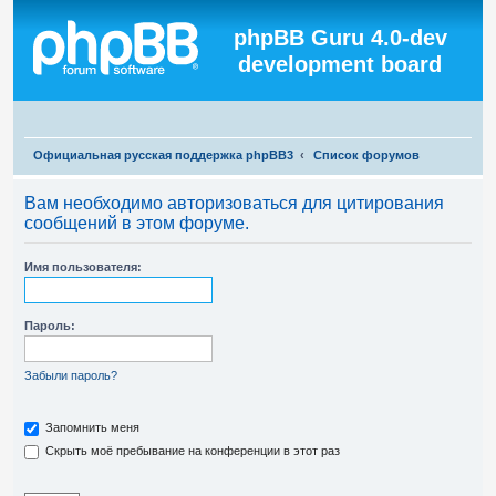
Регистрация
phpBB Guru 4.0-dev
development board
П
Официальная русская поддержка phpBB3
Список форумов
о
Вам необходимо авторизоваться для цитирования
и
сообщений в этом форуме.
с
к
Имя пользователя:
Пароль:
Забыли пароль?
Запомнить меня
Скрыть моё пребывание на конференции в этот раз