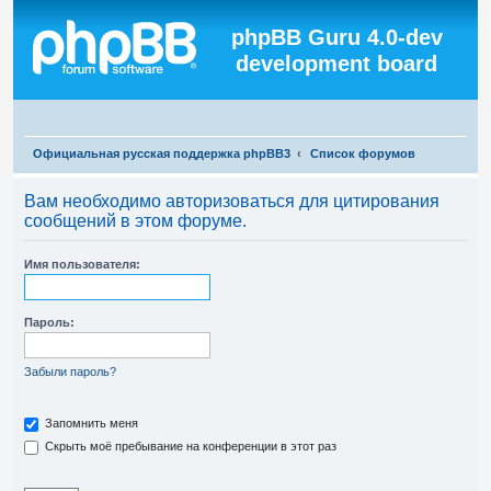
Регистрация
phpBB Guru 4.0-dev
development board
П
Официальная русская поддержка phpBB3
Список форумов
о
Вам необходимо авторизоваться для цитирования
и
сообщений в этом форуме.
с
к
Имя пользователя:
Пароль:
Забыли пароль?
Запомнить меня
Скрыть моё пребывание на конференции в этот раз