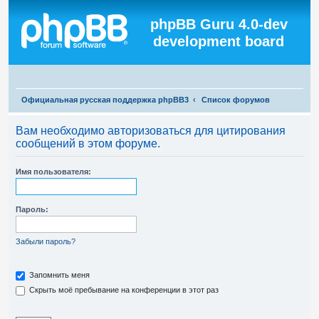
Регистрация
phpBB Guru 4.0-dev
development board
П
Официальная русская поддержка phpBB3
Список форумов
о
Вам необходимо авторизоваться для цитирования
и
сообщений в этом форуме.
с
к
Имя пользователя:
Пароль:
Забыли пароль?
Запомнить меня
Скрыть моё пребывание на конференции в этот раз