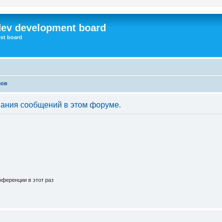
dev development board
st board
мов
вания сообщений в этом форуме.
ференции в этот раз