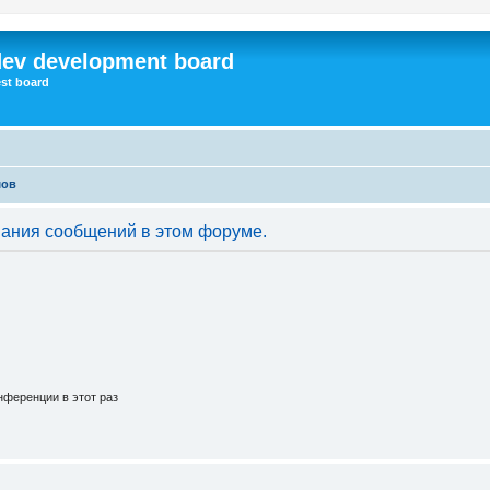
dev development board
st board
мов
вания сообщений в этом форуме.
ференции в этот раз