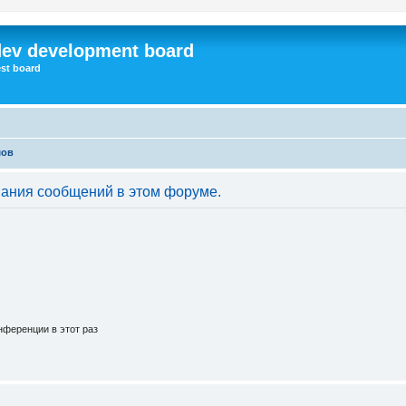
dev development board
st board
мов
вания сообщений в этом форуме.
ференции в этот раз