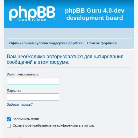
Регистрация
phpBB Guru 4.0-dev
development board
П
Официальная русская поддержка phpBB3
Список форумов
о
Вам необходимо авторизоваться для цитирования
и
сообщений в этом форуме.
с
к
Имя пользователя:
Пароль:
Забыли пароль?
Запомнить меня
Скрыть моё пребывание на конференции в этот раз