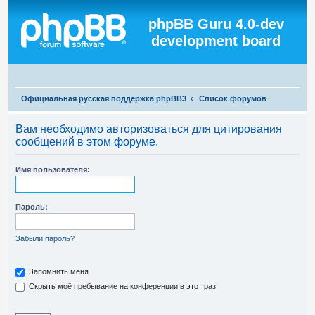
Регистрация
phpBB Guru 4.0-dev
development board
П
Официальная русская поддержка phpBB3
Список форумов
о
Вам необходимо авторизоваться для цитирования
и
сообщений в этом форуме.
с
к
Имя пользователя:
Пароль:
Забыли пароль?
Запомнить меня
Скрыть моё пребывание на конференции в этот раз