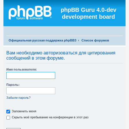
Регистрация
phpBB Guru 4.0-dev
development board
П
Официальная русская поддержка phpBB3
Список форумов
о
Вам необходимо авторизоваться для цитирования
и
сообщений в этом форуме.
с
к
Имя пользователя:
Пароль:
Забыли пароль?
Запомнить меня
Скрыть моё пребывание на конференции в этот раз