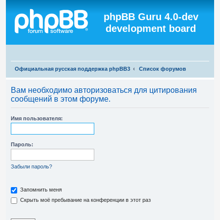
Регистрация
phpBB Guru 4.0-dev
development board
П
Официальная русская поддержка phpBB3
Список форумов
о
Вам необходимо авторизоваться для цитирования
и
сообщений в этом форуме.
с
к
Имя пользователя:
Пароль:
Забыли пароль?
Запомнить меня
Скрыть моё пребывание на конференции в этот раз