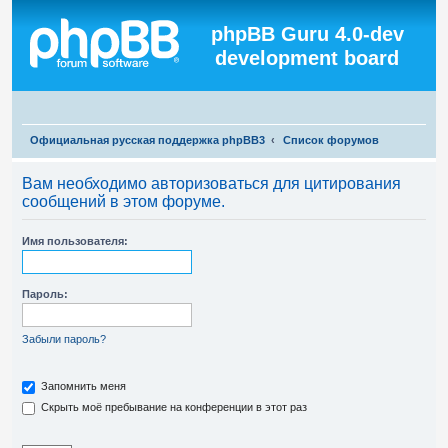
Регистрация
phpBB Guru 4.0-dev
development board
П
Официальная русская поддержка phpBB3
Список форумов
о
Вам необходимо авторизоваться для цитирования
и
сообщений в этом форуме.
с
к
Имя пользователя:
Пароль:
Забыли пароль?
Запомнить меня
Скрыть моё пребывание на конференции в этот раз