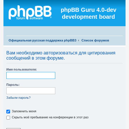
Регистрация
phpBB Guru 4.0-dev
development board
П
Официальная русская поддержка phpBB3
Список форумов
о
Вам необходимо авторизоваться для цитирования
и
сообщений в этом форуме.
с
к
Имя пользователя:
Пароль:
Забыли пароль?
Запомнить меня
Скрыть моё пребывание на конференции в этот раз