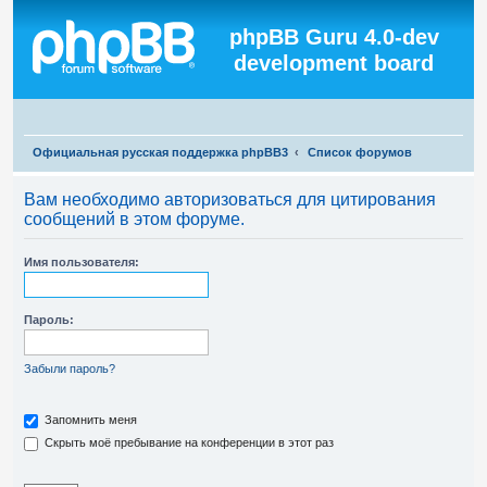
Регистрация
phpBB Guru 4.0-dev
development board
П
Официальная русская поддержка phpBB3
Список форумов
о
Вам необходимо авторизоваться для цитирования
и
сообщений в этом форуме.
с
к
Имя пользователя:
Пароль:
Забыли пароль?
Запомнить меня
Скрыть моё пребывание на конференции в этот раз