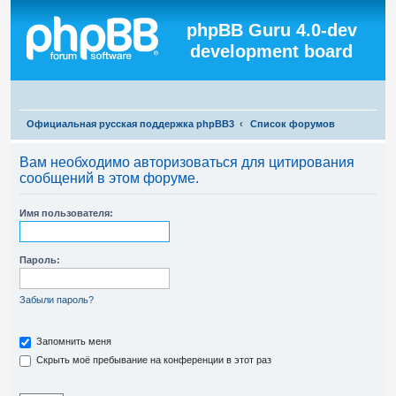
Регистрация
phpBB Guru 4.0-dev
development board
П
Официальная русская поддержка phpBB3
Список форумов
о
Вам необходимо авторизоваться для цитирования
и
сообщений в этом форуме.
с
к
Имя пользователя:
Пароль:
Забыли пароль?
Запомнить меня
Скрыть моё пребывание на конференции в этот раз