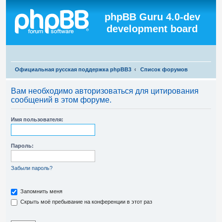
Регистрация
phpBB Guru 4.0-dev
development board
П
Официальная русская поддержка phpBB3
Список форумов
о
Вам необходимо авторизоваться для цитирования
и
сообщений в этом форуме.
с
к
Имя пользователя:
Пароль:
Забыли пароль?
Запомнить меня
Скрыть моё пребывание на конференции в этот раз