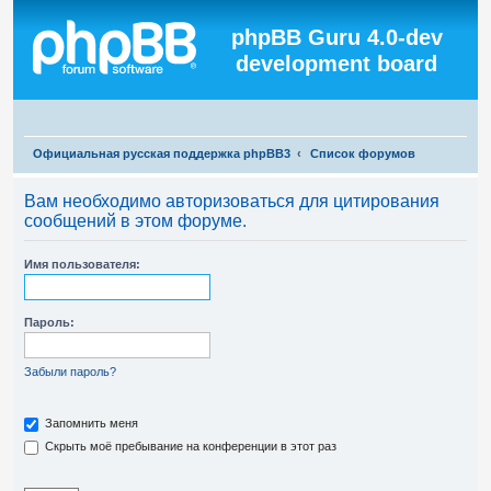
Регистрация
phpBB Guru 4.0-dev
development board
П
Официальная русская поддержка phpBB3
Список форумов
о
Вам необходимо авторизоваться для цитирования
и
сообщений в этом форуме.
с
к
Имя пользователя:
Пароль:
Забыли пароль?
Запомнить меня
Скрыть моё пребывание на конференции в этот раз