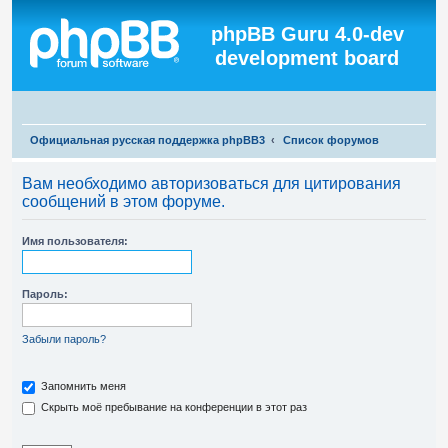
Регистрация
phpBB Guru 4.0-dev
development board
П
Официальная русская поддержка phpBB3
Список форумов
о
Вам необходимо авторизоваться для цитирования
и
сообщений в этом форуме.
с
к
Имя пользователя:
Пароль:
Забыли пароль?
Запомнить меня
Скрыть моё пребывание на конференции в этот раз